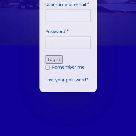
*
Username or email
*
Password
Log in
Remember me
Lost your password?