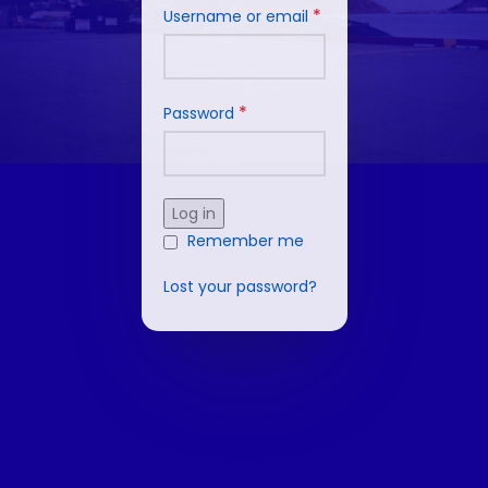
*
Username or email
*
Password
Log in
Remember me
Lost your password?