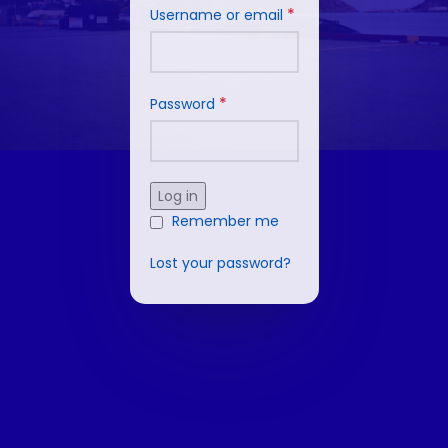
*
Username or email
*
Password
Log in
Remember me
Lost your password?