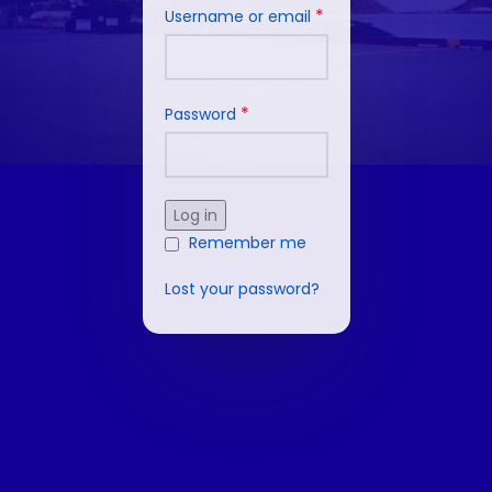
*
Username or email
*
Password
Log in
Remember me
Lost your password?