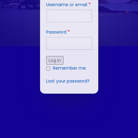
*
Username or email
*
Password
Log in
Remember me
Lost your password?