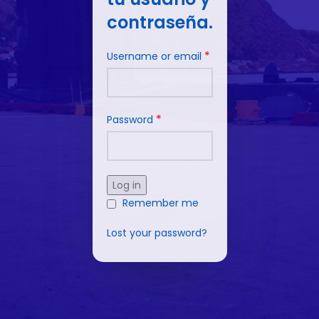
contraseña.
*
Username or email
*
Password
Log in
Remember me
Lost your password?