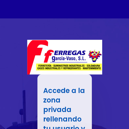
Accede a la
zona
privada
rellenando
tu usuario y