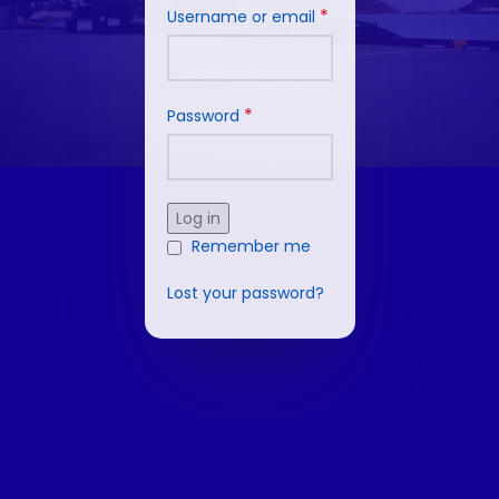
*
Username or email
*
Password
Log in
Remember me
Lost your password?