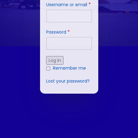
*
Username or email
*
Password
Log in
Remember me
Lost your password?