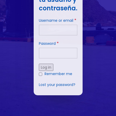
contraseña.
*
Username or email
*
Password
Log in
Remember me
Lost your password?