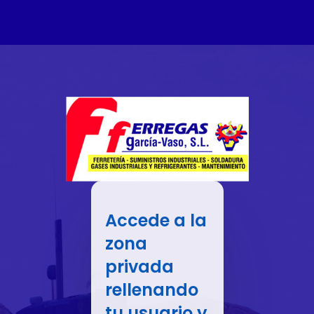
Accede a la
zona
privada
rellenando
tu usuario y