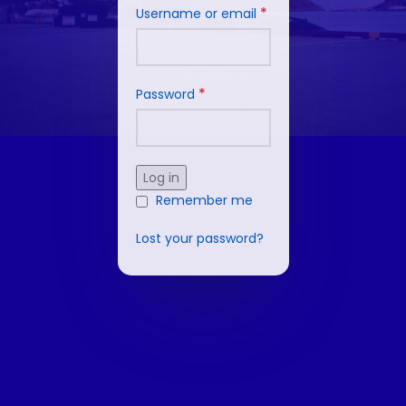
*
Username or email
*
Password
Log in
Remember me
Lost your password?