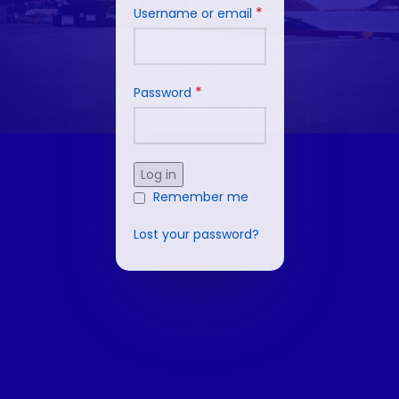
*
Username or email
*
Password
Log in
Remember me
Lost your password?