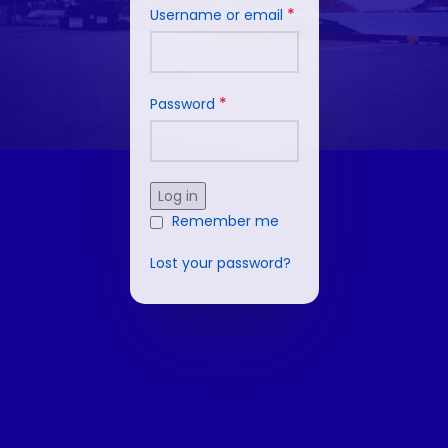
*
Username or email
*
Password
Log in
Remember me
Lost your password?