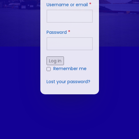
*
Username or email
*
Password
Log in
Remember me
Lost your password?