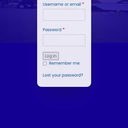
*
Username or email
*
Password
Log in
Remember me
Lost your password?