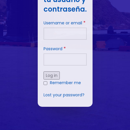
contraseña.
*
Username or email
*
Password
Log in
Remember me
Lost your password?