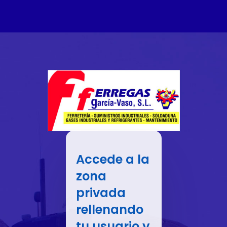
Accede a la
zona
privada
rellenando
tu usuario y