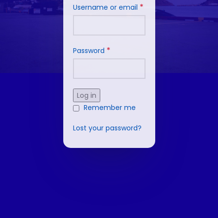
*
Username or email
*
Password
Log in
Remember me
Lost your password?