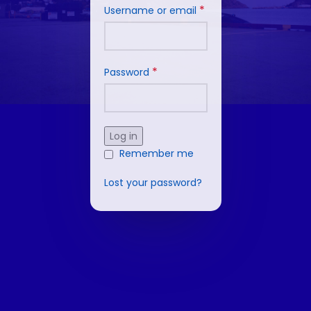
*
Username or email
*
Password
Log in
Remember me
Lost your password?