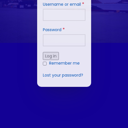
*
Username or email
*
Password
Log in
Remember me
Lost your password?