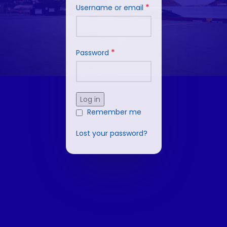
*
Username or email
*
Password
Log in
Remember me
Lost your password?