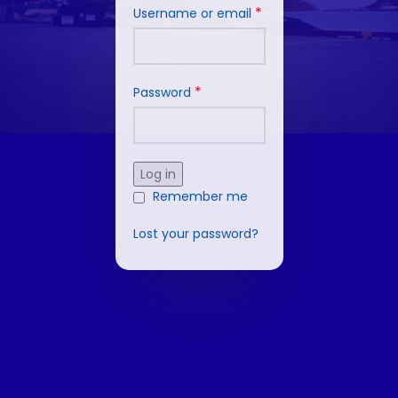
*
Username or email
*
Password
Log in
Remember me
Lost your password?