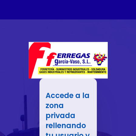
Accede a la
zona
privada
rellenando
tu usuario y