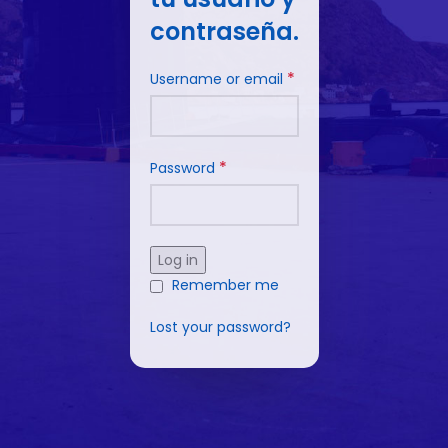
contraseña.
*
Username or email
*
Password
Log in
Remember me
Lost your password?