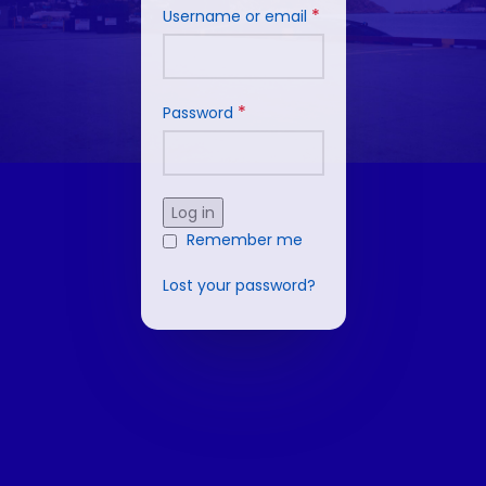
*
Username or email
*
Password
Log in
Remember me
Lost your password?