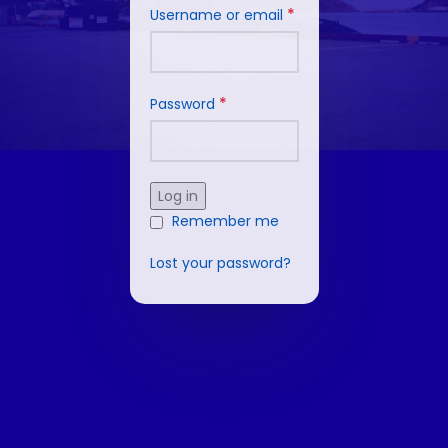
*
Username or email
*
Password
Log in
Remember me
Lost your password?