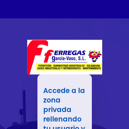
Accede a la
zona
privada
rellenando
tu usuario y