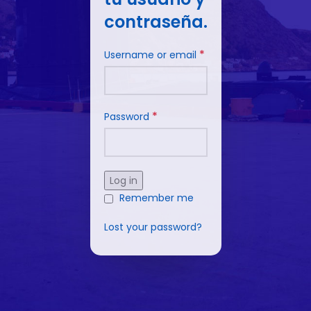
contraseña.
*
Username or email
*
Password
Log in
Remember me
Lost your password?