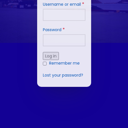
*
Username or email
*
Password
Log in
Remember me
Lost your password?