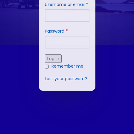
*
Username or email
*
Password
Log in
Remember me
Lost your password?