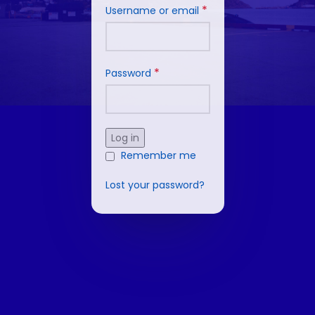
*
Username or email
*
Password
Log in
Remember me
Lost your password?