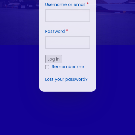
*
Username or email
*
Password
Log in
Remember me
Lost your password?