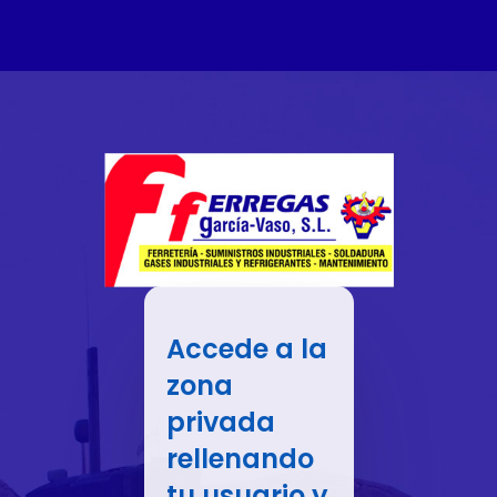
Accede a la
zona
privada
rellenando
tu usuario y