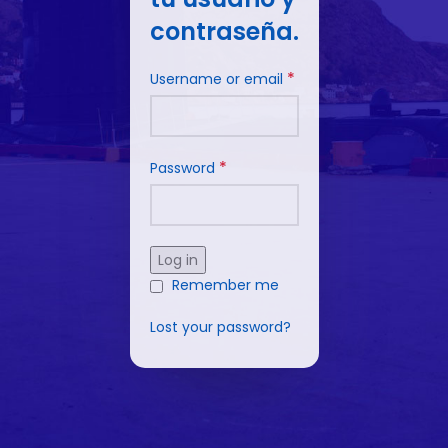
contraseña.
*
Username or email
*
Password
Log in
Remember me
Lost your password?