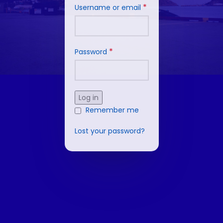
*
Username or email
*
Password
Log in
Remember me
Lost your password?