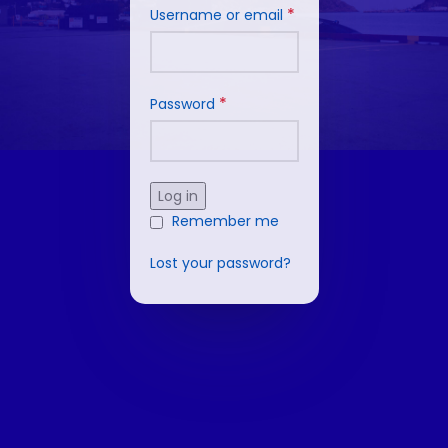
*
Username or email
*
Password
Log in
Remember me
Lost your password?