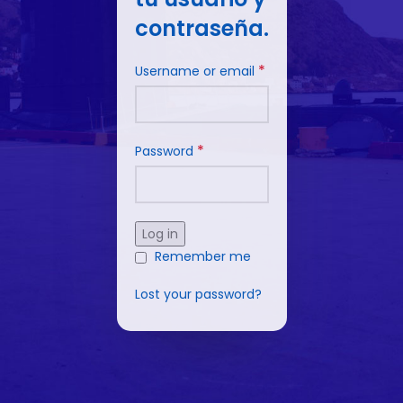
contraseña.
*
Username or email
*
Password
Log in
Remember me
Lost your password?