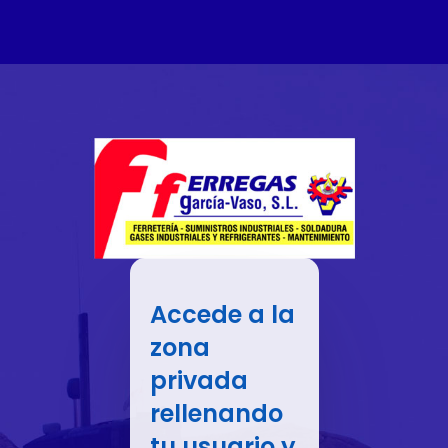
Accede a la
zona
privada
rellenando
tu usuario y