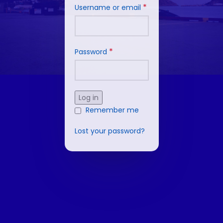
*
Username or email
*
Password
Log in
Remember me
Lost your password?