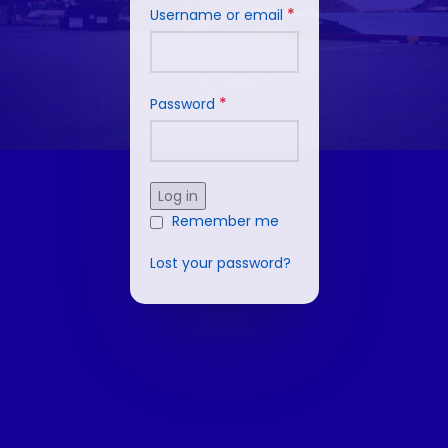
*
Username or email
*
Password
Log in
Remember me
Lost your password?