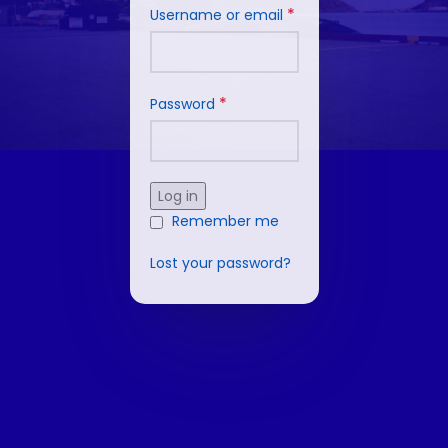
*
Username or email
*
Password
Log in
Remember me
Lost your password?