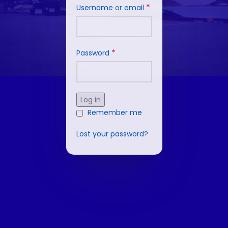
*
Username or email
*
Password
Log in
Remember me
Lost your password?