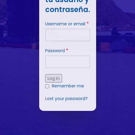
contraseña.
*
Username or email
*
Password
Log in
Remember me
Lost your password?