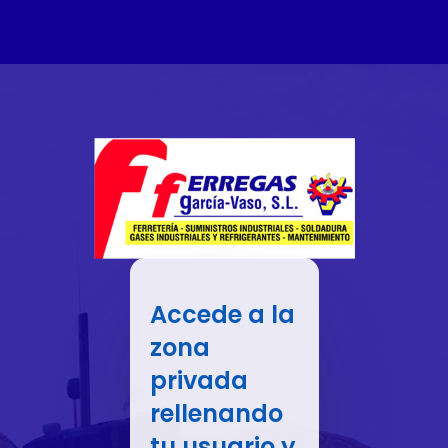
Accede a la
zona
privada
rellenando
tu usuario y