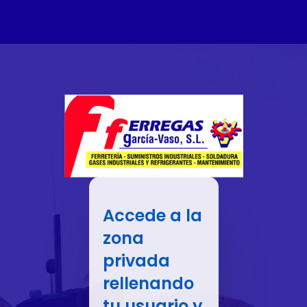
Accede a la
zona
privada
rellenando
tu usuario y