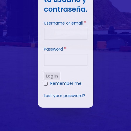
contraseña.
*
Username or email
*
Password
Log in
Remember me
Lost your password?