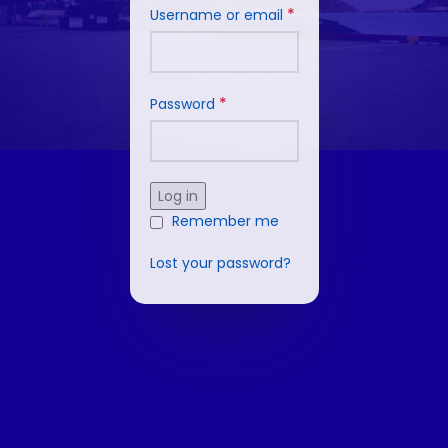
*
Username or email
*
Password
Log in
Remember me
Lost your password?