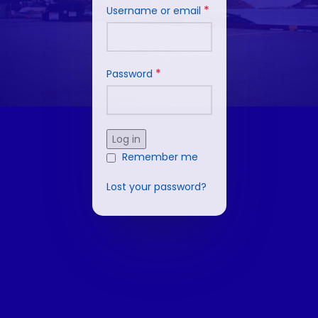
*
Username or email
*
Password
Log in
Remember me
Lost your password?