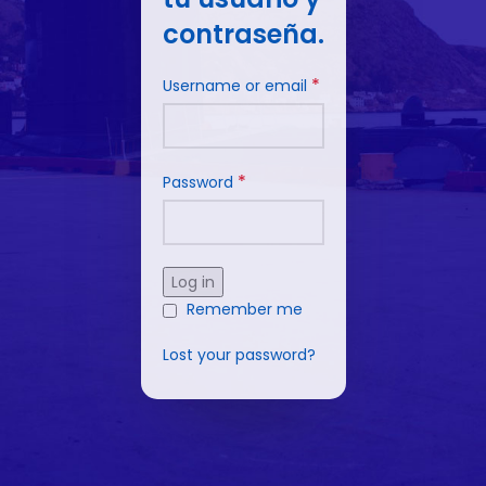
contraseña.
*
Username or email
*
Password
Log in
Remember me
Lost your password?