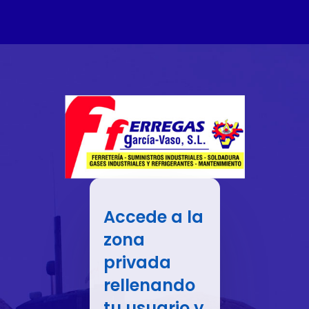
Accede a la
zona
privada
rellenando
tu usuario y