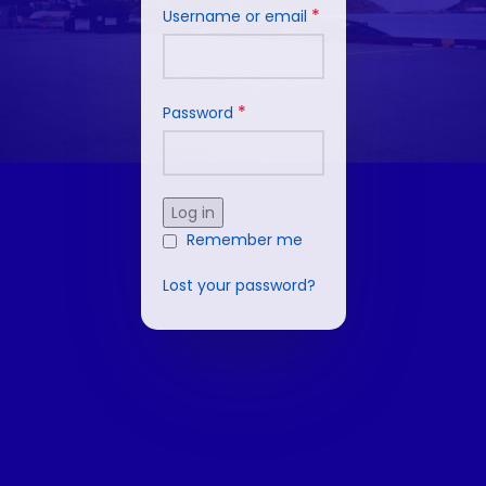
*
Username or email
*
Password
Log in
Remember me
Lost your password?