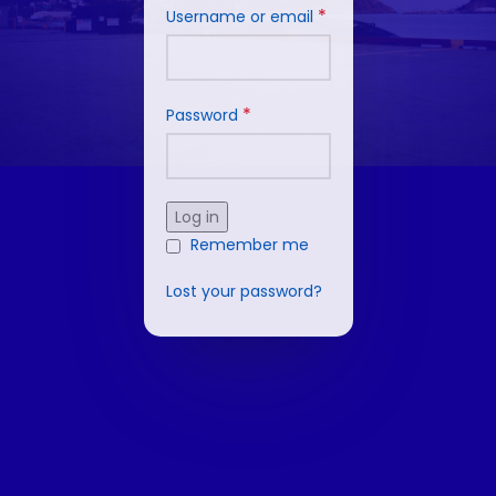
*
Username or email
*
Password
Log in
Remember me
Lost your password?