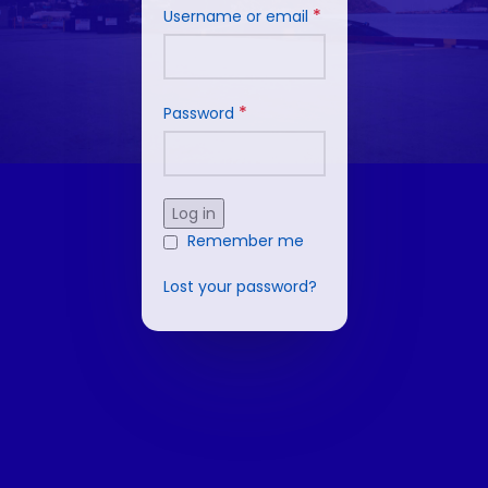
*
Username or email
*
Password
Log in
Remember me
Lost your password?