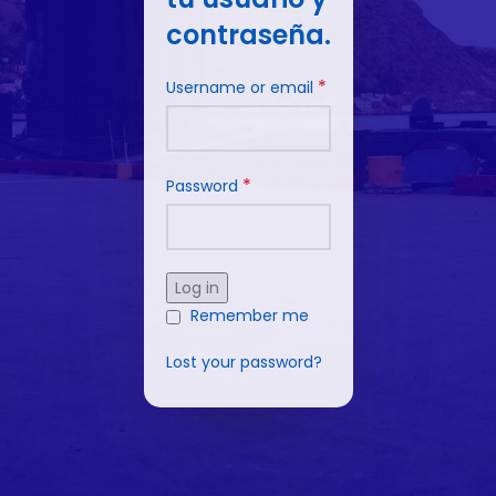
contraseña.
*
Username or email
*
Password
Log in
Remember me
Lost your password?