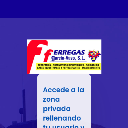
Accede a la
zona
privada
rellenando
tu usuario y