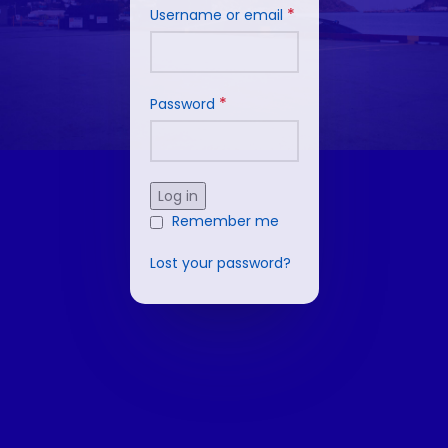
*
Username or email
*
Password
Log in
Remember me
Lost your password?