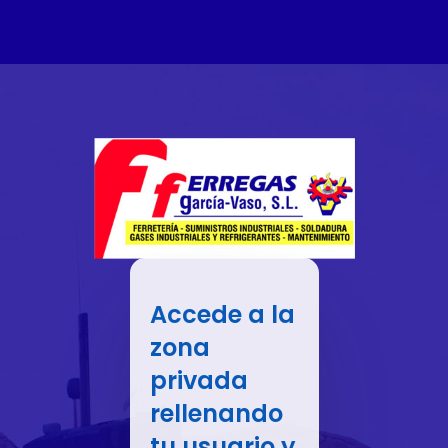
Accede a la
zona
privada
rellenando
tu usuario y