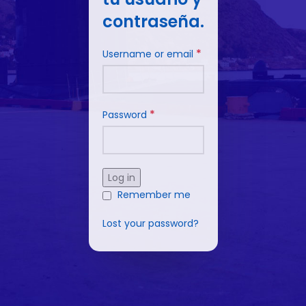
contraseña.
*
Username or email
*
Password
Log in
Remember me
Lost your password?