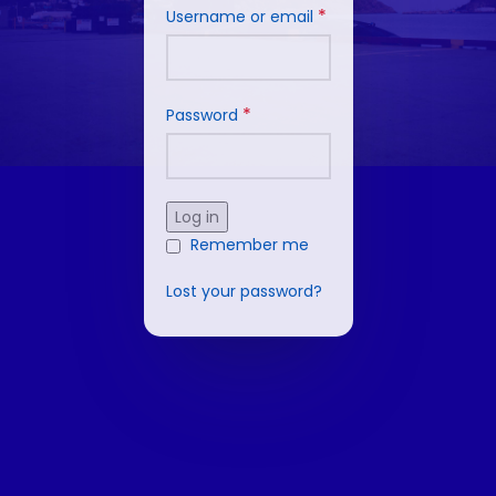
*
Username or email
*
Password
Log in
Remember me
Lost your password?