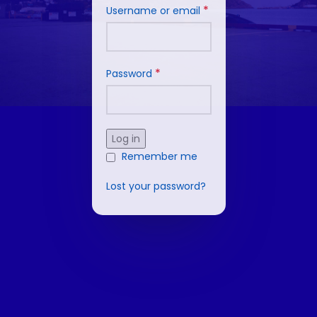
*
Username or email
*
Password
Log in
Remember me
Lost your password?