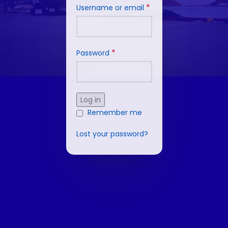
*
Username or email
*
Password
Log in
Remember me
Lost your password?